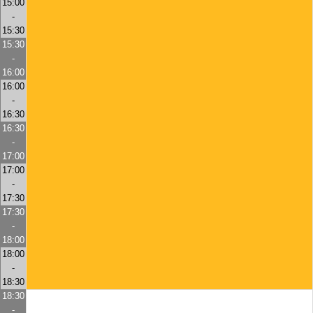
15:00
-
15:30
15:30
-
16:00
16:00
-
16:30
16:30
-
17:00
17:00
-
17:30
17:30
-
18:00
18:00
-
18:30
18:30
-