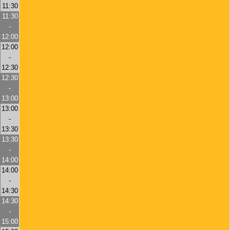
11:30
11:30
-
12:00
12:00
-
12:30
12:30
-
13:00
13:00
-
13:30
13:30
-
14:00
14:00
-
14:30
14:30
-
15:00