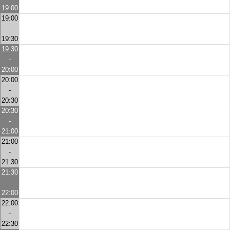
19:00
19:00
-
19:30
19:30
-
20:00
20:00
-
20:30
20:30
-
21:00
21:00
-
21:30
21:30
-
22:00
22:00
-
22:30