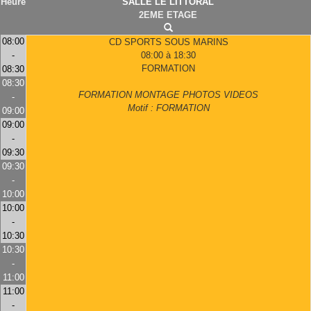
Heure
SALLE LE LITTORAL
2EME ETAGE
08:00
CD SPORTS SOUS MARINS
-
08:00 à 18:30
FORMATION
08:30
08:30
FORMATION MONTAGE PHOTOS VIDEOS
-
Motif : FORMATION
09:00
09:00
-
09:30
09:30
-
10:00
10:00
-
10:30
10:30
-
11:00
11:00
-