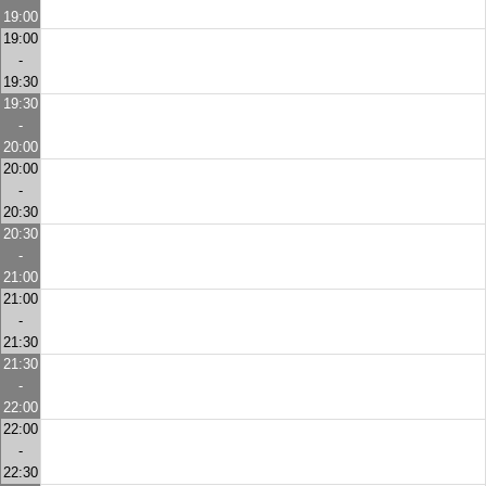
19:00
19:00
-
19:30
19:30
-
20:00
20:00
-
20:30
20:30
-
21:00
21:00
-
21:30
21:30
-
22:00
22:00
-
22:30