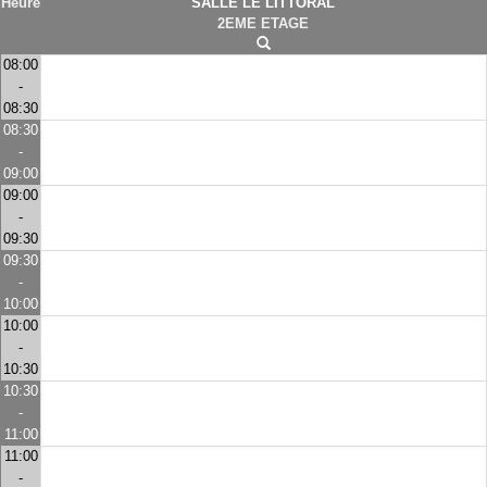
Heure
SALLE LE LITTORAL
2EME ETAGE
08:00
-
08:30
08:30
-
09:00
09:00
-
09:30
09:30
-
10:00
10:00
-
10:30
10:30
-
11:00
11:00
-