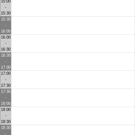
15:00
-
15:30
15:30
-
16:00
16:00
-
16:30
16:30
-
17:00
17:00
-
17:30
17:30
-
18:00
18:00
-
18:30
18:30
-