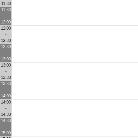
11:30
11:30
-
12:00
12:00
-
12:30
12:30
-
13:00
13:00
-
13:30
13:30
-
14:00
14:00
-
14:30
14:30
-
15:00