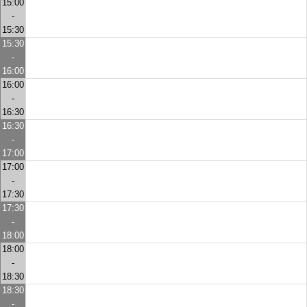
15:00
-
15:30
15:30
-
16:00
16:00
-
16:30
16:30
-
17:00
17:00
-
17:30
17:30
-
18:00
18:00
-
18:30
18:30
-