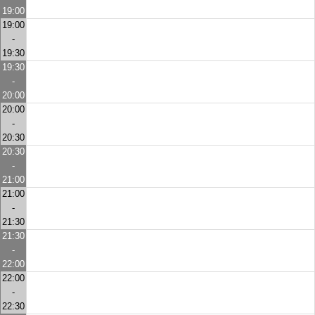
19:00
19:00
-
19:30
19:30
-
20:00
20:00
-
20:30
20:30
-
21:00
21:00
-
21:30
21:30
-
22:00
22:00
-
22:30