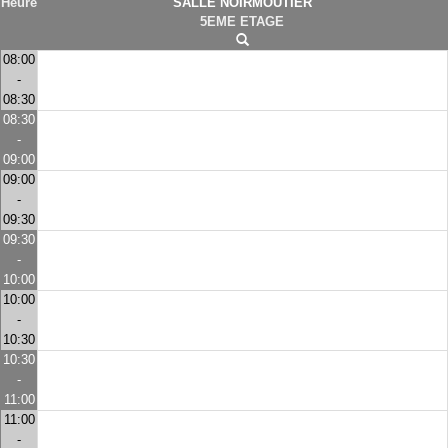
Heure
SALLE NOIRMOUTIER
5EME ETAGE
08:00
-
08:30
08:30
-
09:00
09:00
-
09:30
09:30
-
10:00
10:00
-
10:30
10:30
-
11:00
11:00
-