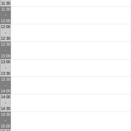
11:30
11:30
-
12:00
12:00
-
12:30
12:30
-
13:00
13:00
-
13:30
13:30
-
14:00
14:00
-
14:30
14:30
-
15:00