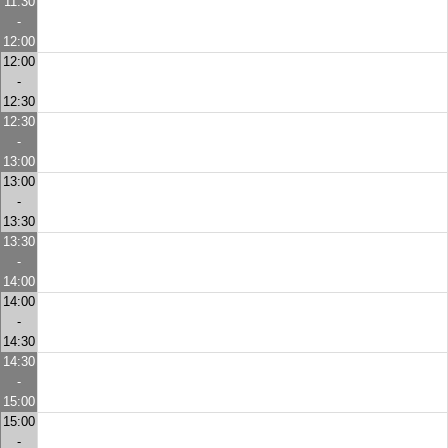
11:30
-
12:00
12:00
-
12:30
12:30
-
13:00
13:00
-
13:30
13:30
-
14:00
14:00
-
14:30
14:30
-
15:00
15:00
-