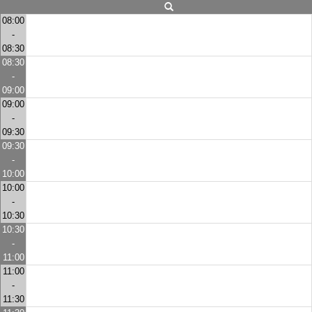
08:00
-
08:30
08:30
-
09:00
09:00
-
09:30
09:30
-
10:00
10:00
-
10:30
10:30
-
11:00
11:00
-
11:30