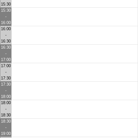
15:30
15:30
-
16:00
16:00
-
16:30
16:30
-
17:00
17:00
-
17:30
17:30
-
18:00
18:00
-
18:30
18:30
-
19:00