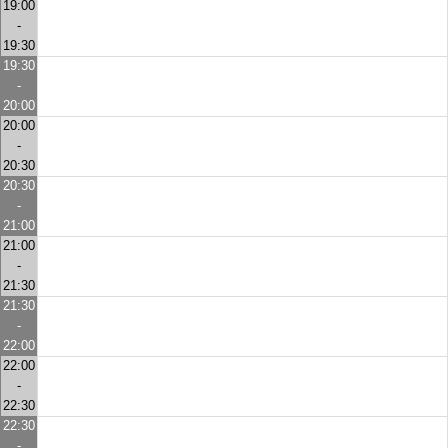
19:00
-
19:30
19:30
-
20:00
20:00
-
20:30
20:30
-
21:00
21:00
-
21:30
21:30
-
22:00
22:00
-
22:30
22:30
-