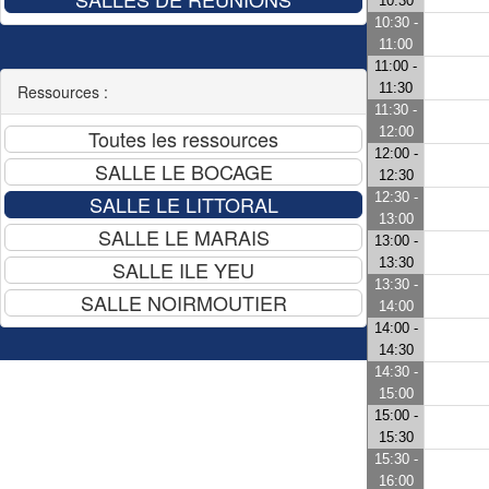
10:30
10:30 -
11:00
11:00 -
11:30
Ressources :
11:30 -
12:00
12:00 -
12:30
12:30 -
13:00
13:00 -
13:30
13:30 -
14:00
14:00 -
14:30
14:30 -
15:00
15:00 -
15:30
15:30 -
16:00