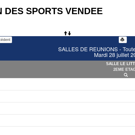
N DES SPORTS VENDEE
écédent
SALLES DE REUNIONS - Toutes 
Mardi 28 juillet 
SALLE LE LIT
2EME ETA