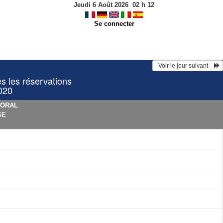
Jeudi 6 Août 2026
02
h
12
Se connecter
  Voir le jour suivant    
les réservations
2020
TORAL
GE