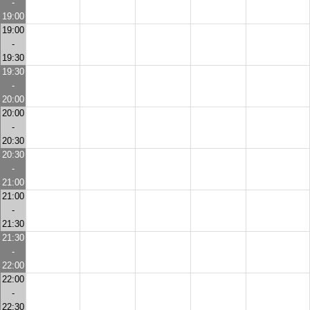
-
19:00
19:00
-
19:30
19:30
-
20:00
20:00
-
20:30
20:30
-
21:00
21:00
-
21:30
21:30
-
22:00
22:00
-
22:30