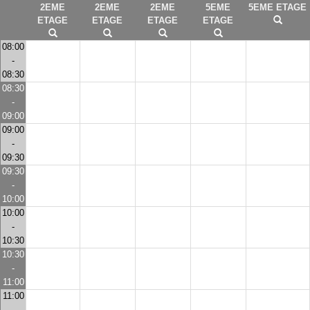
2EME
2EME
2EME
5EME
5EME ETAGE
ETAGE
ETAGE
ETAGE
ETAGE
08:00
-
08:30
08:30
-
09:00
09:00
-
09:30
09:30
-
10:00
10:00
-
10:30
10:30
-
11:00
11:00
-