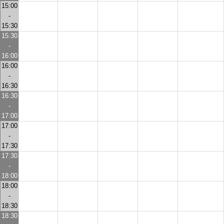
15:00
-
15:30
15:30
-
16:00
16:00
-
16:30
16:30
-
17:00
17:00
-
17:30
17:30
-
18:00
18:00
-
18:30
18:30