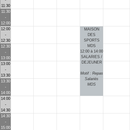
11:30
11:30
-
12:00
12:00
MAISON
-
DES
SPORTS
12:30
MDS
12:30
12:00 à 14:00
-
SALARIES /
13:00
DEJEUNER
13:00
-
Motif : Repas
13:30
Salariés
13:30
MDS
-
14:00
14:00
-
14:30
14:30
-
15:00