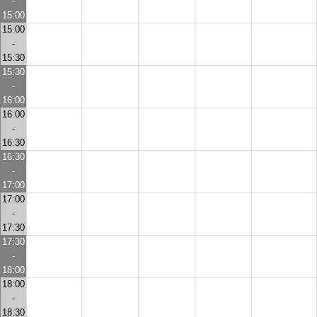
-
15:00
15:00
-
15:30
15:30
-
16:00
16:00
-
16:30
16:30
-
17:00
17:00
-
17:30
17:30
-
18:00
18:00
-
18:30