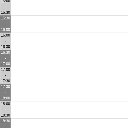
15:00
-
15:30
15:30
-
16:00
16:00
-
16:30
16:30
-
17:00
17:00
-
17:30
17:30
-
18:00
18:00
-
18:30
18:30
-