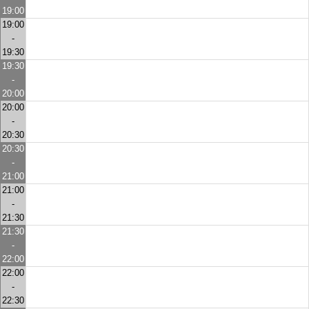
19:00
19:00
-
19:30
19:30
-
20:00
20:00
-
20:30
20:30
-
21:00
21:00
-
21:30
21:30
-
22:00
22:00
-
22:30