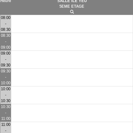
Heure
SALLE ILE YEU
5EME ETAGE
08:00
-
08:30
08:30
-
09:00
09:00
-
09:30
09:30
-
10:00
10:00
-
10:30
10:30
-
11:00
11:00
-