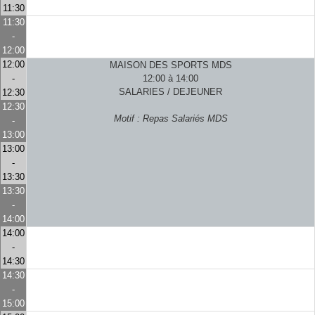
11:30
11:30
-
12:00
12:00
MAISON DES SPORTS MDS
-
12:00 à 14:00
SALARIES / DEJEUNER
12:30
12:30
Motif : Repas Salariés MDS
-
13:00
13:00
-
13:30
13:30
-
14:00
14:00
-
14:30
14:30
-
15:00