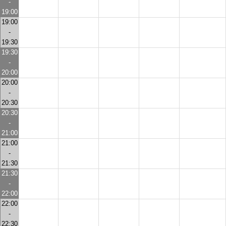
-
19:00
19:00
-
19:30
19:30
-
20:00
20:00
-
20:30
20:30
-
21:00
21:00
-
21:30
21:30
-
22:00
22:00
-
22:30