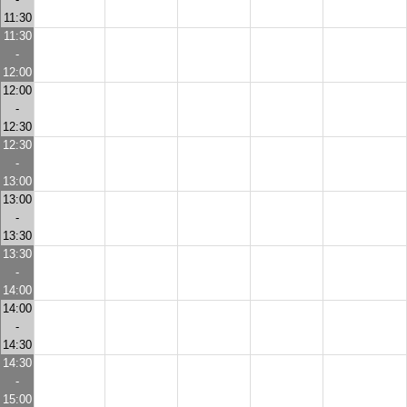
11:30
11:30
-
12:00
12:00
-
12:30
12:30
-
13:00
13:00
-
13:30
13:30
-
14:00
14:00
-
14:30
14:30
-
15:00