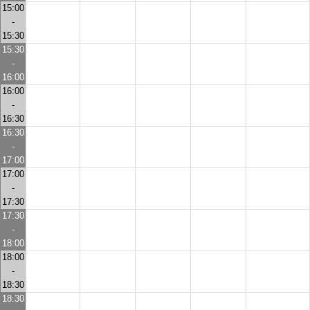
15:00
-
15:30
15:30
-
16:00
16:00
-
16:30
16:30
-
17:00
17:00
-
17:30
17:30
-
18:00
18:00
-
18:30
18:30