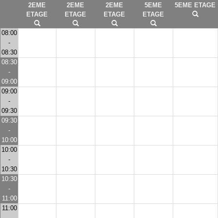
2EME
2EME
2EME
5EME
5EME ETAGE
ETAGE
ETAGE
ETAGE
ETAGE
08:00
-
08:30
08:30
-
09:00
09:00
-
09:30
09:30
-
10:00
10:00
-
10:30
10:30
-
11:00
11:00
-