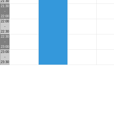
21:30
21:30
-
22:00
22:00
-
22:30
22:30
-
23:00
23:00
-
23:30