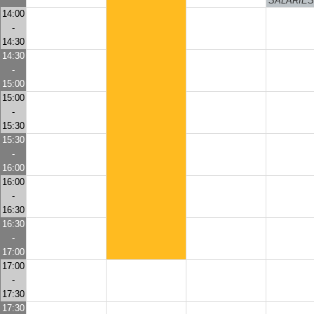
SALARIES
14:00
-
14:30
14:30
-
15:00
15:00
-
15:30
15:30
-
16:00
16:00
-
16:30
16:30
-
17:00
17:00
-
17:30
17:30