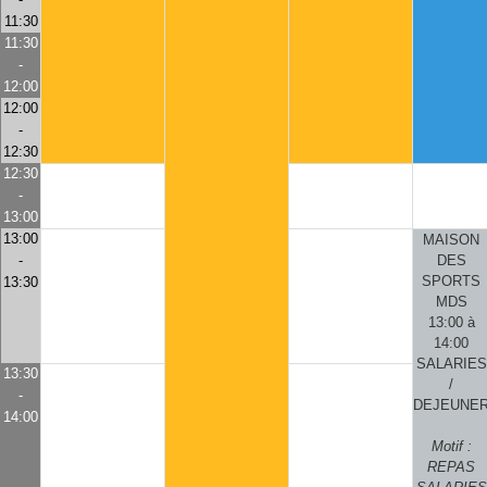
11:30
11:30
-
12:00
12:00
-
12:30
12:30
-
13:00
13:00
MAISON
-
DES
SPORTS
13:30
MDS
13:00 à
14:00
SALARIES
13:30
/
-
DEJEUNE
14:00
Motif :
REPAS