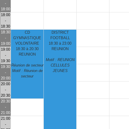
-
18:00
18:00
-
18:30
18:30
CD
DISTRICT
-
GYMNASTIQUE
FOOTBALL
VOLONTAIRE
18:30 à 23:00
19:00
18:30 à 20:30
REUNION
19:00
REUNION
-
Motif : REUNION
19:30
Réunion de secteur
CELLULES
19:30
Motif : Réunion de
JEUNES
-
secteur
20:00
20:00
-
20:30
20:30
-
21:00
21:00
-