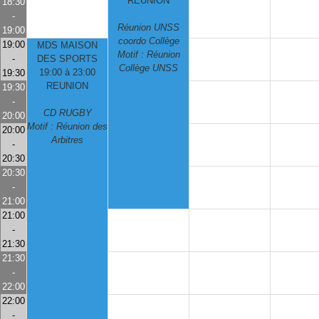
REUNION
18:30
-
Réunion UNSS
19:00
coordo Collège
19:00
MDS MAISON
Motif : Réunion
-
DES SPORTS
Collège UNSS
19:00 à 23:00
19:30
REUNION
19:30
-
CD RUGBY
20:00
Motif : Réunion des
20:00
Arbitres
-
20:30
20:30
-
21:00
21:00
-
21:30
21:30
-
22:00
22:00
-