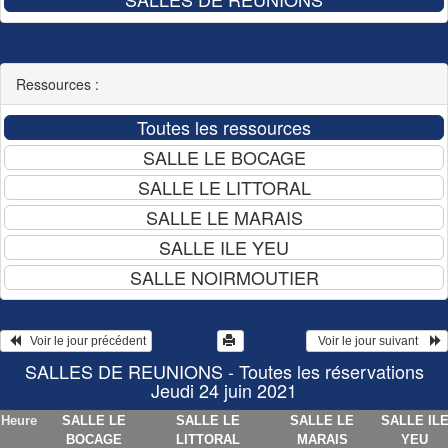
Ressources :
   Voir le jour précédent
  Voir le jour suivant    
SALLES DE REUNIONS - Toutes les réservations
Jeudi 24 juin 2021
Heure
SALLE LE
SALLE LE
SALLE LE
SALLE IL
BOCAGE
LITTORAL
MARAIS
YEU