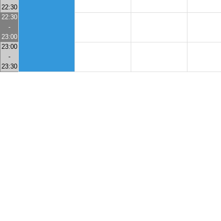
22:30
22:30
-
23:00
23:00
-
23:30