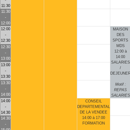
11:30
11:30
-
12:00
12:00
MAISON
-
DES
SPORTS
12:30
MDS
12:30
12:00 à
-
14:00
13:00
SALARIES
13:00
/
-
DEJEUNE
13:30
13:30
Motif :
-
REPAS
14:00
SALARIES
14:00
CONSEIL
-
DEPARTEMENTAL
DE LA VENDEE
14:30
14:00 à 17:00
14:30
FORMATION
-
15:00