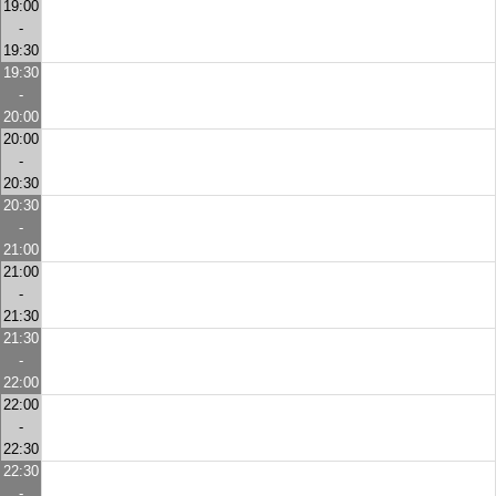
19:00
-
19:30
19:30
-
20:00
20:00
-
20:30
20:30
-
21:00
21:00
-
21:30
21:30
-
22:00
22:00
-
22:30
22:30
-