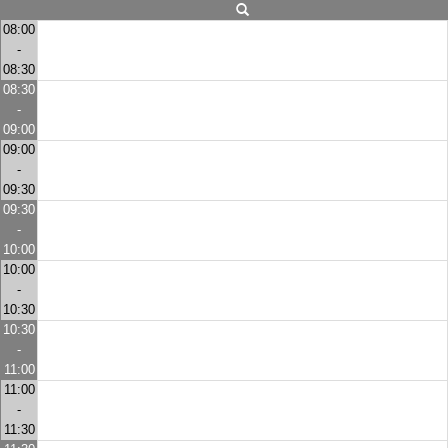
08:00
-
08:30
08:30
-
09:00
09:00
-
09:30
09:30
-
10:00
10:00
-
10:30
10:30
-
11:00
11:00
-
11:30