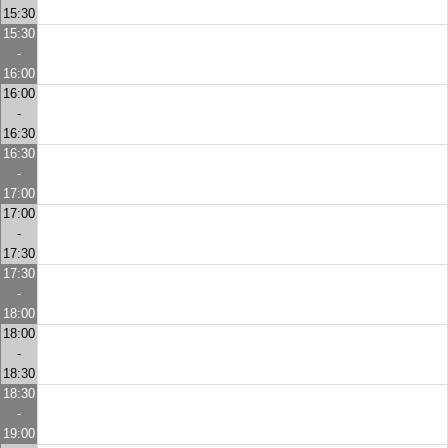
15:30
15:30
-
16:00
16:00
-
16:30
16:30
-
17:00
17:00
-
17:30
17:30
-
18:00
18:00
-
18:30
18:30
-
19:00