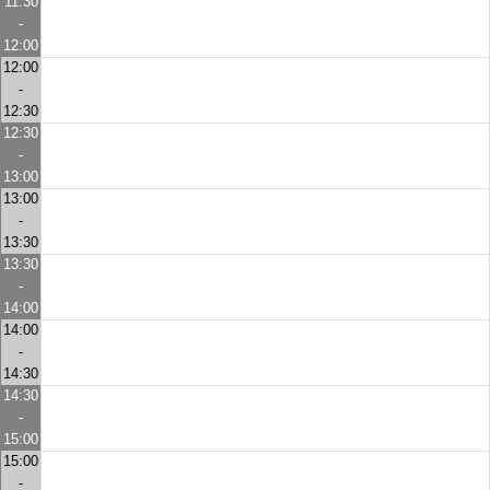
11:30
-
12:00
12:00
-
12:30
12:30
-
13:00
13:00
-
13:30
13:30
-
14:00
14:00
-
14:30
14:30
-
15:00
15:00
-