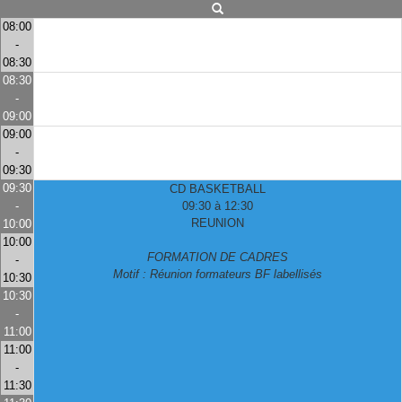
08:00
-
08:30
08:30
-
09:00
09:00
-
09:30
09:30
CD BASKETBALL
-
09:30 à 12:30
REUNION
10:00
10:00
FORMATION DE CADRES
-
Motif : Réunion formateurs BF labellisés
10:30
10:30
-
11:00
11:00
-
11:30