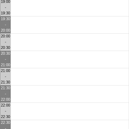
19:00
-
19:30
19:30
-
20:00
20:00
-
20:30
20:30
-
21:00
21:00
-
21:30
21:30
-
22:00
22:00
-
22:30
22:30
-