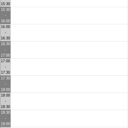
15:30
15:30
-
16:00
16:00
-
16:30
16:30
-
17:00
17:00
-
17:30
17:30
-
18:00
18:00
-
18:30
18:30
-
19:00