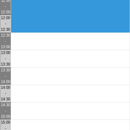
11:30
-
12:00
12:00
-
12:30
12:30
-
13:00
13:00
-
13:30
13:30
-
14:00
14:00
-
14:30
14:30
-
15:00
15:00
-