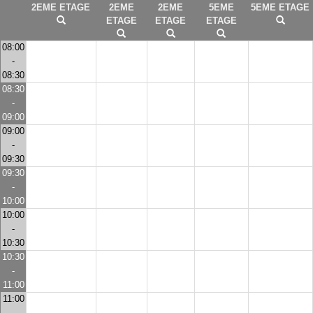
2EME ETAGE
2EME
2EME
5EME
5EME ETAGE
ETAGE
ETAGE
ETAGE
08:00
-
08:30
08:30
-
09:00
09:00
-
09:30
09:30
-
10:00
10:00
-
10:30
10:30
-
11:00
11:00
-