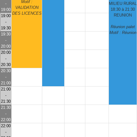
Motif :
-
MILIEU RURAL
VALIDATION
18:30 à 21:30
19:00
DES LICENCES
REUNION
19:00
-
Réunion palet
19:30
Motif : Réunion
19:30
-
20:00
20:00
-
20:30
20:30
-
21:00
21:00
-
21:30
21:30
-
22:00
22:00
-