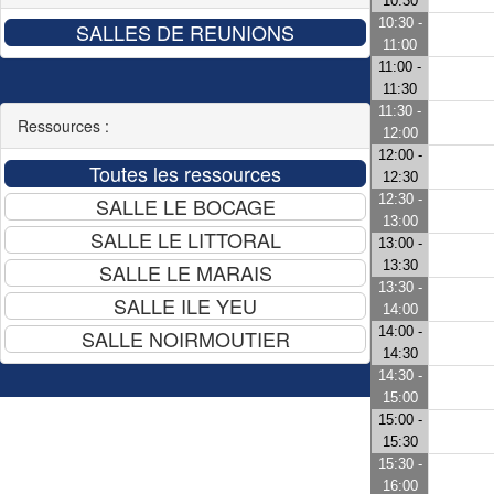
10:30
10:30 -
11:00
11:00 -
11:30
11:30 -
Ressources :
12:00
12:00 -
12:30
12:30 -
13:00
13:00 -
13:30
13:30 -
14:00
14:00 -
14:30
14:30 -
15:00
15:00 -
15:30
15:30 -
16:00