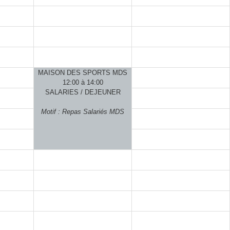
MAISON DES SPORTS MDS
12:00 à 14:00
SALARIES / DEJEUNER
Motif : Repas Salariés MDS