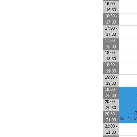
16:00 -
16:30
16:30 -
17:00
17:00 -
17:30
17:30 -
18:00
18:00 -
18:30
18:30 -
19:00
19:00 -
19:30
19:30 -
20:00
20:00 -
20:30
R
20:30 -
Motif : R
21:00
21:00 -
21:30