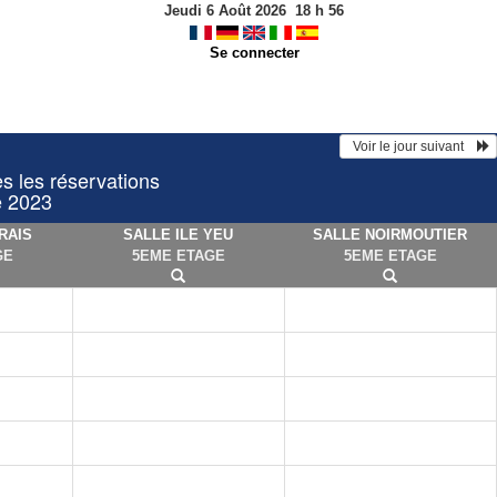
Jeudi 6 Août 2026
18
h
56
Se connecter
  Voir le jour suivant    
les réservations
e 2023
RAIS
SALLE ILE YEU
SALLE NOIRMOUTIER
GE
5EME ETAGE
5EME ETAGE