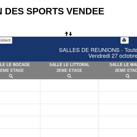
N DES SPORTS VENDEE
écédent
SALLES DE REUNIONS - Toutes 
Vendredi 27 octobr
LE LE BOCAGE
SALLE LE LITTORAL
SALLE LE MA
2EME ETAGE
2EME ETAGE
2EME ETA