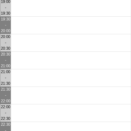
19:00
-
19:30
19:30
-
20:00
20:00
-
20:30
20:30
-
21:00
21:00
-
21:30
21:30
-
22:00
22:00
-
22:30
22:30
-