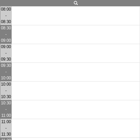
08:00
-
08:30
08:30
-
09:00
09:00
-
09:30
09:30
-
10:00
10:00
-
10:30
10:30
-
11:00
11:00
-
11:30