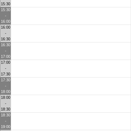
15:30
15:30
-
16:00
16:00
-
16:30
16:30
-
17:00
17:00
-
17:30
17:30
-
18:00
18:00
-
18:30
18:30
-
19:00