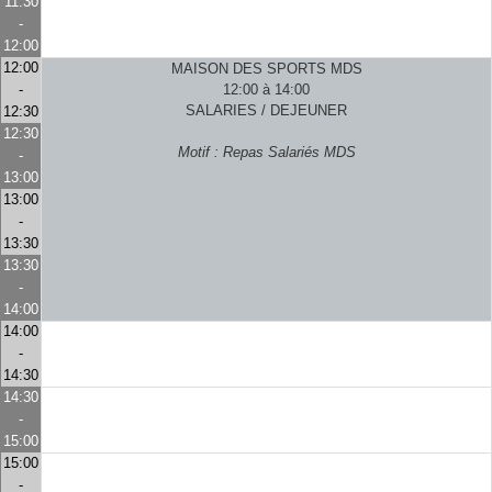
11:30
-
12:00
12:00
MAISON DES SPORTS MDS
-
12:00 à 14:00
SALARIES / DEJEUNER
12:30
12:30
Motif : Repas Salariés MDS
-
13:00
13:00
-
13:30
13:30
-
14:00
14:00
-
14:30
14:30
-
15:00
15:00
-