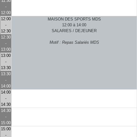
11:30
-
12:00
12:00
MAISON DES SPORTS MDS
-
12:00 à 14:00
SALARIES / DEJEUNER
12:30
12:30
Motif : Repas Salariés MDS
-
13:00
13:00
-
13:30
13:30
-
14:00
14:00
-
14:30
14:30
-
15:00
15:00
-