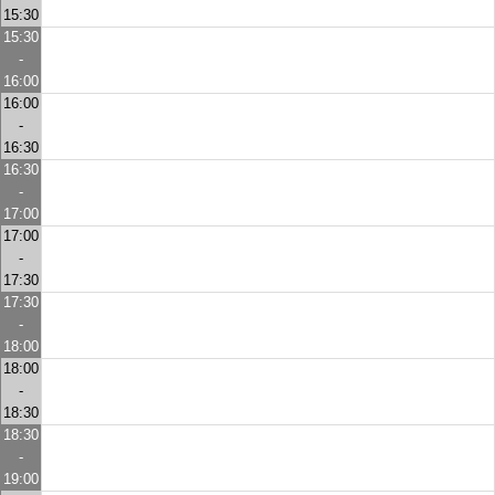
15:30
15:30
-
16:00
16:00
-
16:30
16:30
-
17:00
17:00
-
17:30
17:30
-
18:00
18:00
-
18:30
18:30
-
19:00