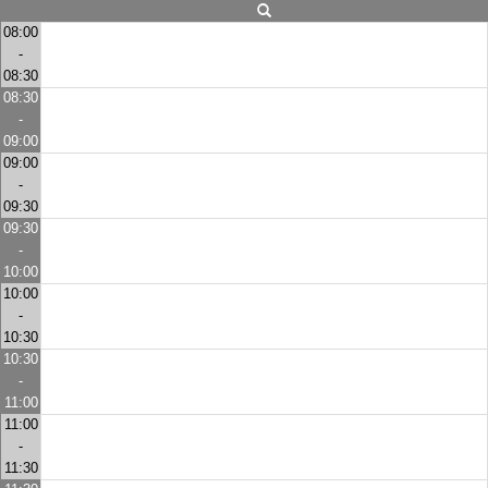
08:00
-
08:30
08:30
-
09:00
09:00
-
09:30
09:30
-
10:00
10:00
-
10:30
10:30
-
11:00
11:00
-
11:30