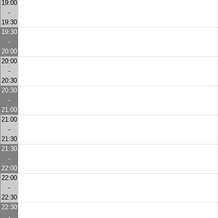
19:00
-
19:30
19:30
-
20:00
20:00
-
20:30
20:30
-
21:00
21:00
-
21:30
21:30
-
22:00
22:00
-
22:30
22:30
-