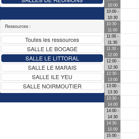
10:00
10:00 -
10:30
10:30 -
Ressources :
11:00
11:00 -
11:30
11:30 -
12:00
12:00 -
12:30
12:30 -
13:00
13:00 -
13:30
13:30 -
14:00
14:00 -
14:30
14:30 -
15:00
15:00 -