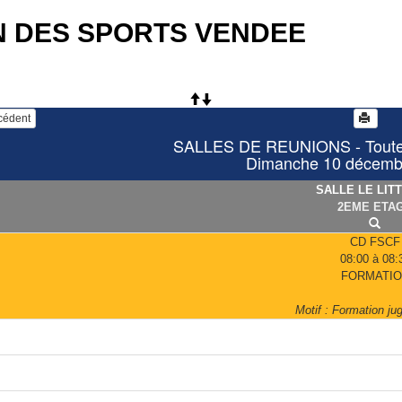
N DES SPORTS VENDEE
écédent
SALLES DE REUNIONS - Toutes 
Dimanche 10 décemb
SALLE LE LIT
2EME ETA
CD FSCF
08:00 à 08:
FORMATIO
Motif : Formation jug