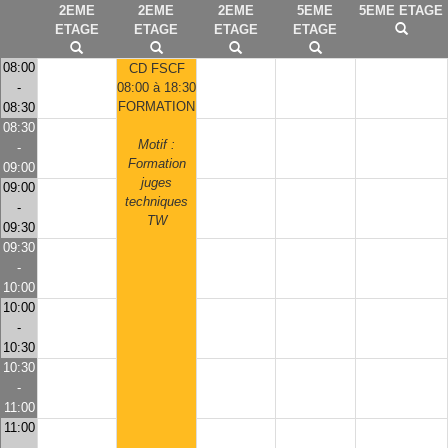
2EME
2EME
2EME
5EME
5EME ETAGE
ETAGE
ETAGE
ETAGE
ETAGE
08:00
CD FSCF
-
08:00 à 18:30
FORMATION
08:30
08:30
Motif :
-
Formation
09:00
juges
09:00
techniques
-
TW
09:30
09:30
-
10:00
10:00
-
10:30
10:30
-
11:00
11:00
-