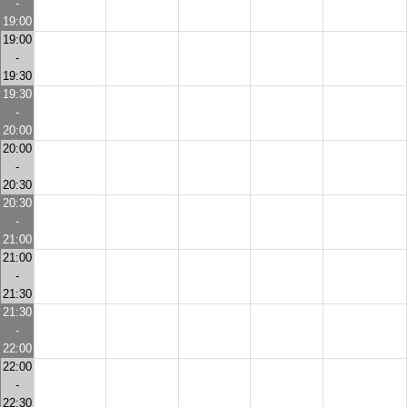
-
19:00
19:00
-
19:30
19:30
-
20:00
20:00
-
20:30
20:30
-
21:00
21:00
-
21:30
21:30
-
22:00
22:00
-
22:30