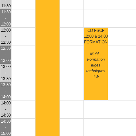
11:30
11:30
-
12:00
12:00
CD FSCF
-
12:00 à 14:00
FORMATION
12:30
12:30
Motif :
-
Formation
13:00
juges
13:00
techniques
-
TW
13:30
13:30
-
14:00
14:00
-
14:30
14:30
-
15:00