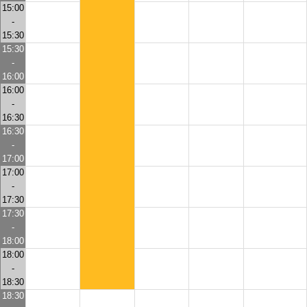
15:00
-
15:30
15:30
-
16:00
16:00
-
16:30
16:30
-
17:00
17:00
-
17:30
17:30
-
18:00
18:00
-
18:30
18:30