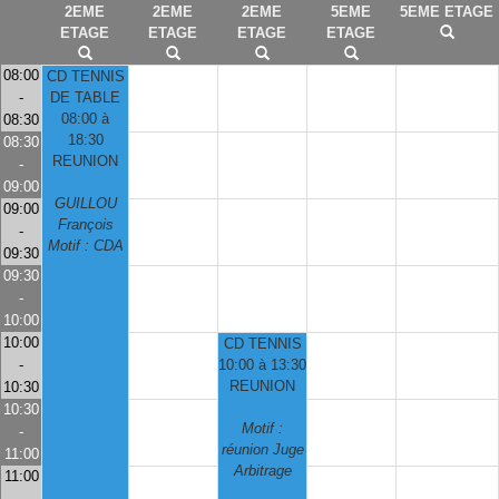
2EME
2EME
2EME
5EME
5EME ETAGE
ETAGE
ETAGE
ETAGE
ETAGE
08:00
CD TENNIS
-
DE TABLE
08:00 à
08:30
18:30
08:30
REUNION
-
09:00
GUILLOU
09:00
François
-
Motif : CDA
09:30
09:30
-
10:00
10:00
CD TENNIS
-
10:00 à 13:30
REUNION
10:30
10:30
Motif :
-
réunion Juge
11:00
Arbitrage
11:00
-