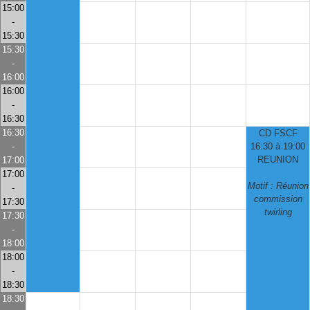
15:00
-
15:30
15:30
-
16:00
16:00
-
16:30
16:30
CD FSCF
-
16:30 à 19:00
REUNION
17:00
17:00
Motif : Réunion
-
commission
17:30
twirling
17:30
-
18:00
18:00
-
18:30
18:30