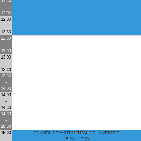
11:30
-
12:00
12:00
-
12:30
12:30
-
13:00
13:00
-
13:30
13:30
-
14:00
14:00
-
14:30
14:30
-
15:00
15:00
CONSEIL DEPARTEMENTAL DE LA VENDEE
-
15:00 à 17:00