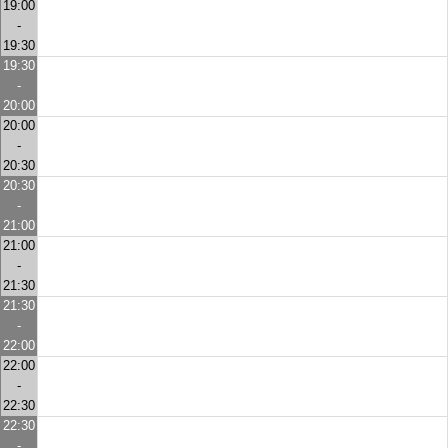
19:00
-
19:30
19:30
-
20:00
20:00
-
20:30
20:30
-
21:00
21:00
-
21:30
21:30
-
22:00
22:00
-
22:30
22:30
-