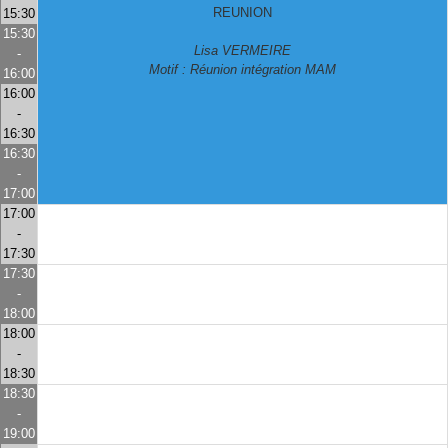
REUNION
15:30
15:30
Lisa VERMEIRE
-
Motif : Réunion intégration MAM
16:00
16:00
-
16:30
16:30
-
17:00
17:00
-
17:30
17:30
-
18:00
18:00
-
18:30
18:30
-
19:00