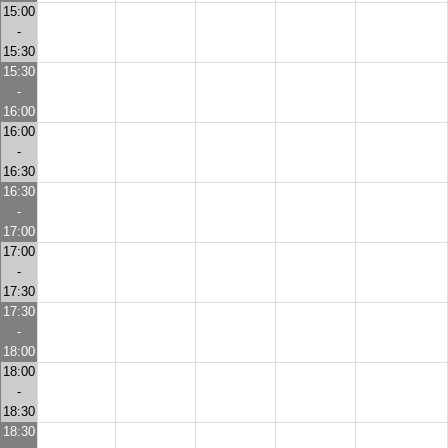
15:00
-
15:30
15:30
-
16:00
16:00
-
16:30
16:30
-
17:00
17:00
-
17:30
17:30
-
18:00
18:00
-
18:30
18:30