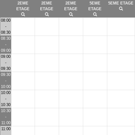
2EME
2EME
2EME
5EME
5EME ETAGE
ETAGE
ETAGE
ETAGE
ETAGE
08:00
-
08:30
08:30
-
09:00
09:00
-
09:30
09:30
-
10:00
10:00
-
10:30
10:30
-
11:00
11:00
-