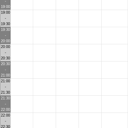
-
19:00
19:00
-
19:30
19:30
-
20:00
20:00
-
20:30
20:30
-
21:00
21:00
-
21:30
21:30
-
22:00
22:00
-
22:30