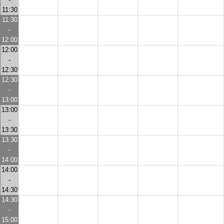
11:30
11:30
-
12:00
12:00
-
12:30
12:30
-
13:00
13:00
-
13:30
13:30
-
14:00
14:00
-
14:30
14:30
-
15:00