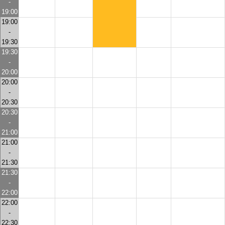
-
19:00
19:00
-
19:30
19:30
-
20:00
20:00
-
20:30
20:30
-
21:00
21:00
-
21:30
21:30
-
22:00
22:00
-
22:30