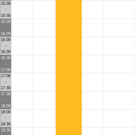
15:00
-
15:30
15:30
-
16:00
16:00
-
16:30
16:30
-
17:00
17:00
-
17:30
17:30
-
18:00
18:00
-
18:30
18:30