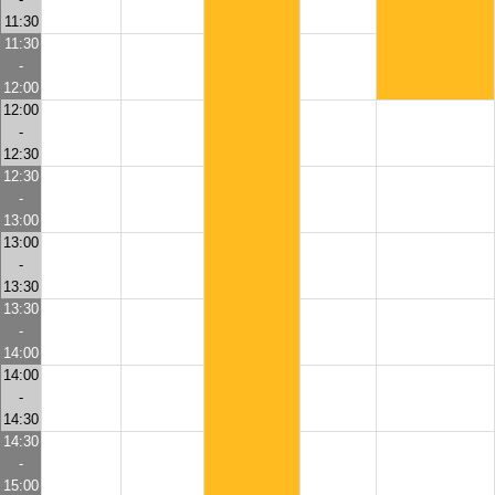
11:30
11:30
-
12:00
12:00
-
12:30
12:30
-
13:00
13:00
-
13:30
13:30
-
14:00
14:00
-
14:30
14:30
-
15:00