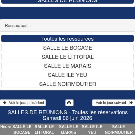
Ressources :
   Voir le jour précédent
  Voir le jour suivant    
SALLES DE REUNIONS - Toutes les réservations
Samedi 06 juin 2026
Heure
SALLE LE
SALLE LE
SALLE LE
SALLE ILE
SALLE
BOCAGE
LITTORAL
MARAIS
YEU
NOIRMOUTIER