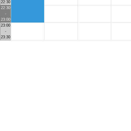
22:30
22:30
-
23:00
23:00
-
23:30