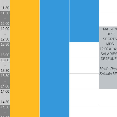
-
11:30
11:30
-
12:00
12:00
MAISON
-
DES
SPORTS
12:30
MDS
12:30
12:00 à 14
-
SALARIES
13:00
DEJEUNE
13:00
-
Motif : Rep
13:30
Salariés M
13:30
-
14:00
14:00
-
14:30
14:30
-