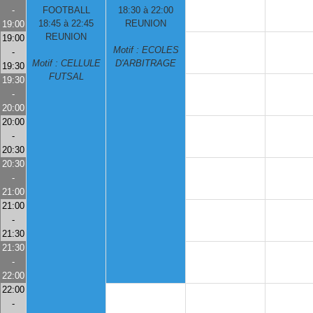
-
FOOTBALL
18:30 à 22:00
18:45 à 22:45
REUNION
19:00
REUNION
19:00
Motif : ECOLES
-
Motif : CELLULE
D'ARBITRAGE
19:30
FUTSAL
19:30
-
20:00
20:00
-
20:30
20:30
-
21:00
21:00
-
21:30
21:30
-
22:00
22:00
-