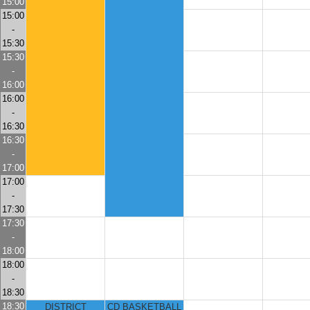
15:00
15:00
-
15:30
15:30
-
16:00
16:00
-
16:30
16:30
-
17:00
17:00
-
17:30
17:30
-
18:00
18:00
-
18:30
18:30
DISTRICT
CD BASKETBALL