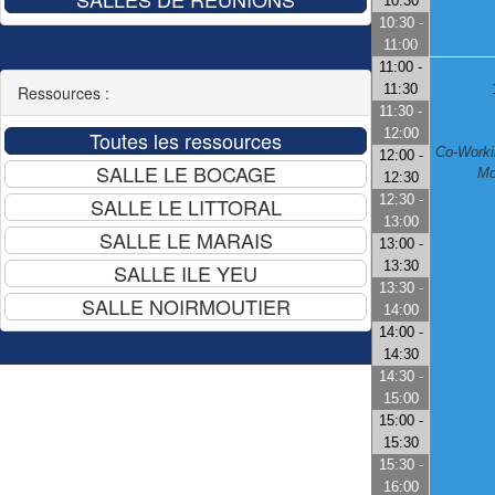
10:30
10:30 -
11:00
11:00 -
11:30
Ressources :
11:30 -
12:00
Co-Worki
12:00 -
Mo
12:30
12:30 -
13:00
13:00 -
13:30
13:30 -
14:00
14:00 -
14:30
14:30 -
15:00
15:00 -
15:30
15:30 -
16:00