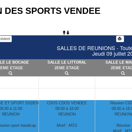
N DES SPORTS VENDEE
écédent
SALLES DE REUNIONS - Toutes 
Jeudi 09 juillet 
LE LE BOCAGE
SALLE LE LITTORAL
SALLE LE MA
2EME ETAGE
2EME ETAGE
2EME ETA
E ET SPORT DSDEN
CDOS CDOS VENDEE
Réunion CD
09:00 à 11:00
09:00 à 18:00
09:00 à 18:
REUNION
REUNION
REUNION
réunion sport handicap
Motif : MSS
Réunion
Motif : MS