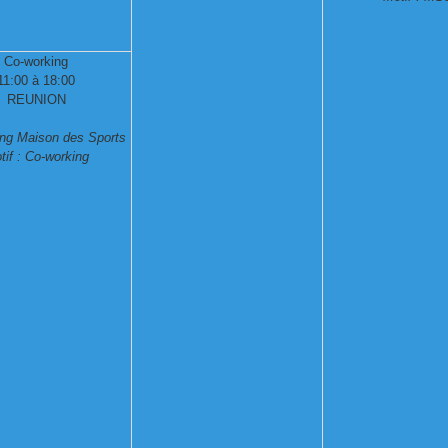
Co-working
11:00 à 18:00
REUNION
ng Maison des Sports
tif : Co-working