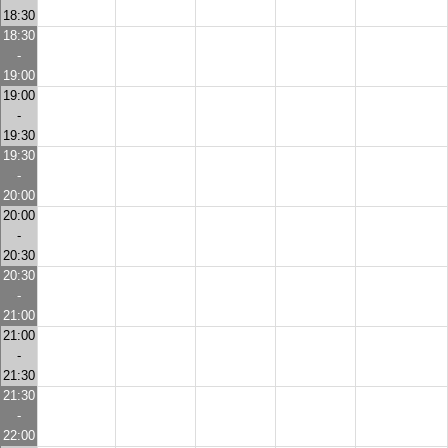
18:30
18:30
-
19:00
19:00
-
19:30
19:30
-
20:00
20:00
-
20:30
20:30
-
21:00
21:00
-
21:30
21:30
-
22:00