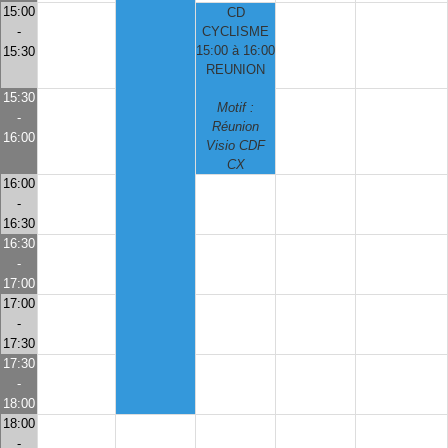
15:00
CD
-
CYCLISME
15:00 à 16:00
15:30
REUNION
15:30
Motif :
-
Réunion
16:00
Visio CDF
CX
16:00
-
16:30
16:30
-
17:00
17:00
-
17:30
17:30
-
18:00
18:00
-