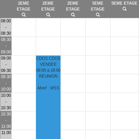
2EME
2EME
2EME
5EME
5EME ETAGE
ETAGE
ETAGE
ETAGE
ETAGE
08:00
-
08:30
08:30
-
09:00
09:00
CDOS CDOS
-
VENDEE
09:00 à 18:00
09:30
REUNION
09:30
-
Motif : MSS
10:00
10:00
-
10:30
10:30
-
11:00
11:00
-