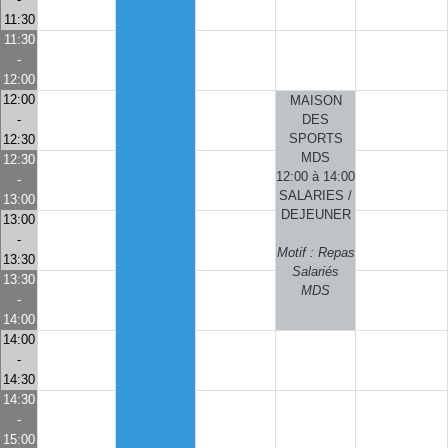
11:30
11:30
-
12:00
12:00
MAISON
-
DES
SPORTS
12:30
MDS
12:30
12:00 à 14:00
-
SALARIES /
13:00
DEJEUNER
13:00
-
Motif : Repas
13:30
Salariés
13:30
MDS
-
14:00
14:00
-
14:30
14:30
-
15:00