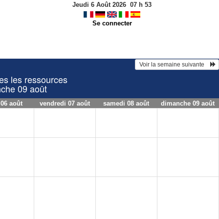
Jeudi 6 Août 2026
07
h
53
Se connecter
 Voir la semaine suivante    
 les ressources
nche 09 août
 06 août
vendredi 07 août
samedi 08 août
dimanche 09 août