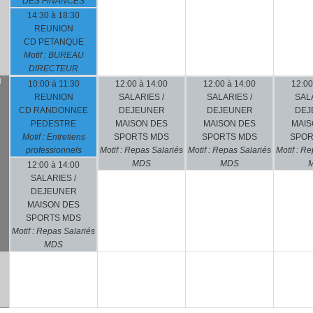
DES FINANCES
14:30 à 18:30
REUNION
CD PETANQUE
Motif : BUREAU
DIRECTEUR
U
10:00 à 11:30
12:00 à 14:00
12:00 à 14:00
12:00
REUNION
SALARIES /
SALARIES /
SALA
CD RANDONNEE
DEJEUNER
DEJEUNER
DEJ
PEDESTRE
MAISON DES
MAISON DES
MAIS
Motif : Entretiens
SPORTS MDS
SPORTS MDS
SPOR
professionnels
Motif : Repas Salariés
Motif : Repas Salariés
Motif : R
MDS
MDS
12:00 à 14:00
SALARIES /
DEJEUNER
MAISON DES
SPORTS MDS
Motif : Repas Salariés
MDS