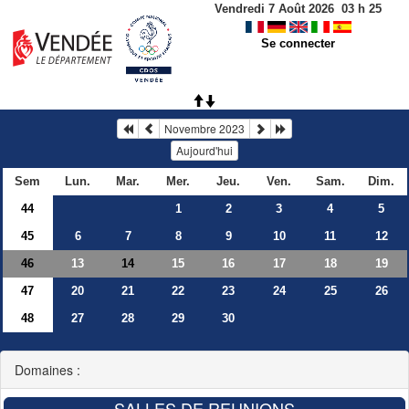
Vendredi 7 Août 2026
03
h
25
Se connecter
Novembre 2023
Aujourd'hui
Sem
Lun.
Mar.
Mer.
Jeu.
Ven.
Sam.
Dim.
44
1
2
3
4
5
45
6
7
8
9
10
11
12
46
13
15
16
17
18
19
14
47
20
21
22
23
24
25
26
48
27
28
29
30
Domaines :