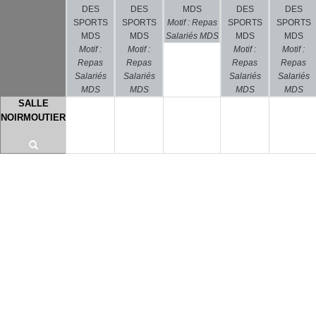
DES
DES
MDS
DES
DES
SPORTS
SPORTS
Motif : Repas
SPORTS
SPORTS
MDS
MDS
Salariés MDS
MDS
MDS
Motif :
Motif :
Motif :
Motif :
Repas
Repas
Repas
Repas
Salariés
Salariés
Salariés
Salariés
MDS
MDS
MDS
MDS
SALLE
NOIRMOUTIER