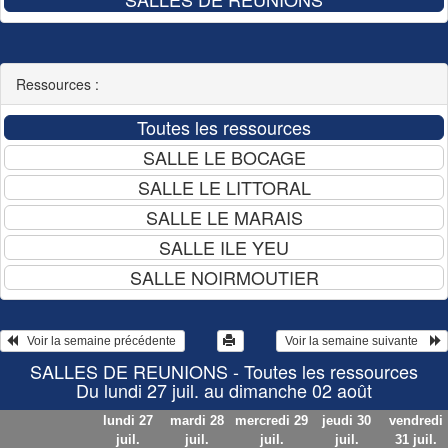
Ressources :
   Voir la semaine précédente 
 Voir la semaine suivante    
SALLES DE REUNIONS - Toutes les ressources
Du lundi 27 juil. au dimanche 02 août
lundi 27
mardi 28
mercredi 29
jeudi 30
vendredi
juil.
juil.
juil.
juil.
31 juil.